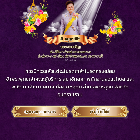
ควรมิควรแล้วแต่จะโปรดเกล้าโปรดกระหม่อม
ข้าพระพุทธเจ้าคณะผู้บริหาร สมาชิกสภา พนักงานส่วนตำบล และ
พนักงานจ้าง เทศบาลเมืองเดชอุดม อำเภอเดชอุดม จังหวัด
อุบลราชธานี