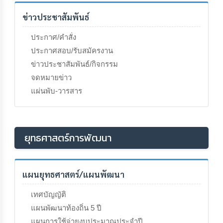
ความ
รู้
ข่าวประชาสัมพันธ์
ข้อมูล
ประกาศ/คำสั่ง
การ
ประกาศสอบ/รับสมัครงาน
ติดต่อ
ข่าวประชาสัมพันธ์/กิจกรรม
จดหมายข่าว
แผ่นพับ-วารสาร
ยุทธศาสตร์การพัฒนา
แผนยุทธศาสตร์/แผนพัฒนา
เทศบัญญัติ
แผนพัฒนาท้องถิ่น 5 ปี
แผนการใช้จ่ายงบประมาณประจำปี