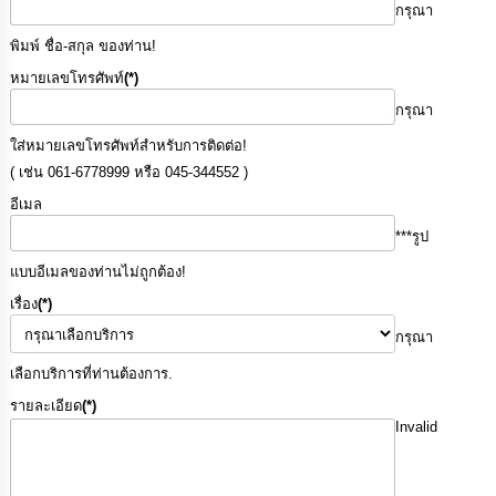
ความ
กรุณา
รู้
พิมพ์ ชื่อ-สกุล ของท่าน!
หมายเลขโทรศัพท์
(*)
ข้อมูล
การ
กรุณา
ติดต่อ
ใส่หมายเลขโทรศัพท์สำหรับการติดต่อ!
( เช่น 061-6778999 หรือ 045-344552 )
อีเมล
***รูป
แบบอีเมลของท่านไม่ถูกต้อง!
เรื่อง
(*)
กรุณา
เลือกบริการที่ท่านต้องการ.
รายละเอียด
(*)
Invalid