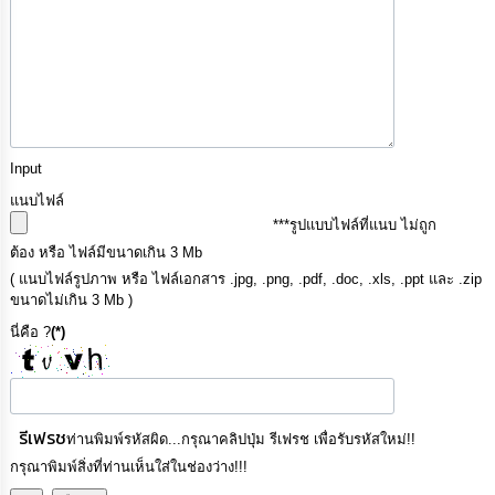
Input
แนบไฟล์
***รูปแบบไฟล์ที่แนบ ไม่ถูก
ต้อง หรือ ไฟล์มีขนาดเกิน 3 Mb
( แนบไฟล์รูปภาพ หรือ ไฟล์เอกสาร .jpg, .png, .pdf, .doc, .xls, .ppt และ .zip
ขนาดไม่เกิน 3 Mb )
นี่คือ ?
(*)
รีเฟรช
ท่านพิมพ์รหัสผิด...กรุณาคลิปปุ่ม รีเฟรช เพื่อรับรหัสใหม่!!
กรุณาพิมพ์สิ่งที่ท่านเห็นใส่ในช่องว่าง!!!