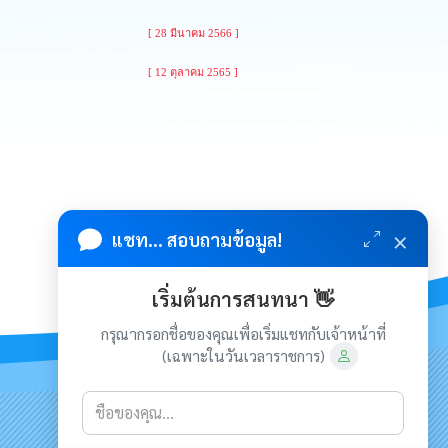
[ 28 มีนาคม 2566 ]
[ 12 ตุลาคม 2565 ]
×
แชท... สอบถามข้อมูล!
เริ่มต้นการสนทนา 👋
กรุณากรอกชื่อของคุณเพื่อเริ่มแชทกับเจ้าหน้าที่
(เฉพาะในวันเวลาราชการ)
เกี่ยวกับเรา
ติดต่อเรา