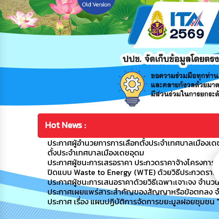
Hot News :
ประกาศผู้อำนวยการการเลือกตั้งประจำเทศบาลเมืองเดช
ตั้งประจำเทศบาลเมืองเดชอุดม
ประกาศผู้ชนะการเสรอราคา ประกวดราคาจ้างโครงการ
ปิดแบบ Waste to Energy (WTE) ด้วยวิธีประกวดราคาอ
ประกาศผู้ชนะการเสนอราคาด้วยวิธีเฉพาะเจาะจง จำนว
ประกาศเผยแพร่สาระสำคัญของสัญญาหรือข้อตกลง จ
ประกาศ เรื่อง แผนปฏิบัติการจัดการขยะมูลฝอยชุมชน "