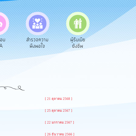
ตอบ
สำรวจความ
ผู้รับเบีย
ประเมินภาษี
A
พึงพอใจ
ยังชีพ
ท้องถิ่น
[ 21 ตุลาคม 2568 ]
[ 25 ตุลาคม 2567 ]
[ 22 มกราคม 2567 ]
[ 26 ธันวาคม 2566 ]