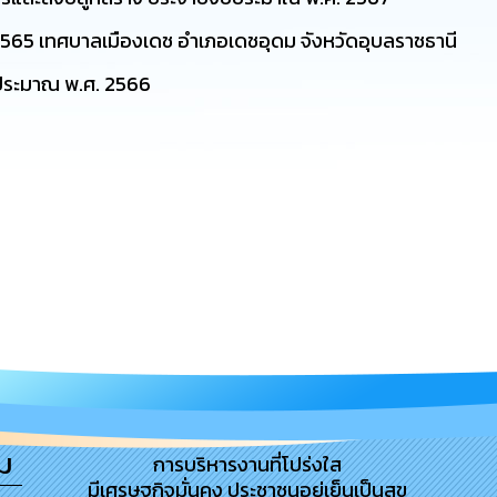
65 เทศบาลเมืองเดช อำเภอเดชอุดม จังหวัดอุบลราชธานี
ประมาณ พ.ศ. 2566
ม
การบริหารงานที่โปร่งใส
มีเศรษฐกิจมั่นคง ประชาชนอยู่เย็นเป็นสุข