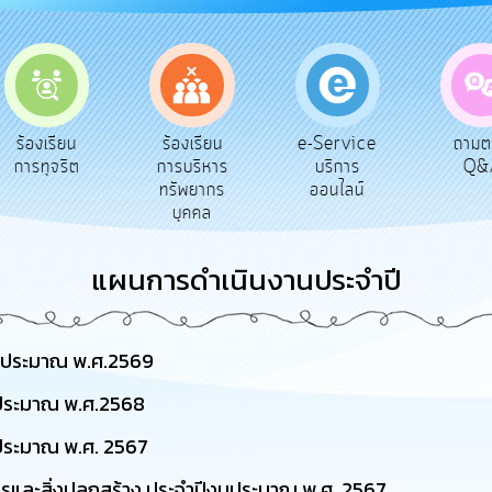
e-Service
ร้องเรียน
ร้องเรียน
ถาม
บริการ
การทุจริต
การบริหาร
Q&
ออนไลน์
ทรัพยากร
บุคคล
แผนการดำเนินงานประจำปี
งบประมาณ พ.ศ.2569
บประมาณ พ.ศ.2568
ประมาณ พ.ศ. 2567
รและสิ่งปลูกสร้าง ประจำปีงบประมาณ พ.ศ. 2567