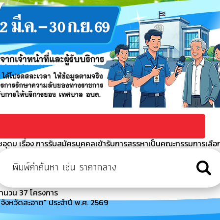
อุดม เรื่อง การรับสมัครบุคคลเข้ารับการสรรหาเป็นคณะกรรมการเลือ
บริหารจัดการขยะมูลฝอยชุมชนโดยการแปรรูปเป็นพลังงานไฟฟ้าระบบ
ิเล็กทรอนิกส์ (e-bidding) (เลขที่โครงการ : 670391
น 44 โครงการ
ำนวน 37 โครงการ
จังหวัดสะอาด" ประจำปี พ.ศ. 2569