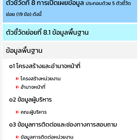
ตัวชี้วัดที่ 8 การเปิดเผยข้อมูล
ประกอบด้วย 5 ตัวชี้วัด
นโยบาย
No
ย่อย (19 ข้อ) ดังนี้
Gift
Policy
ตัวชี้วัดย่อยที่ 8.1 ข้อมูลพื้นฐาน
การ
ดำเนิน
ข้อมูลพื้นฐาน
การ
เพื่อ
ป้องกัน
o1 โครงสร้างและอำนาจหน้าที่
การ
ทุจริต
โครงสร้างหน่วยงาน
อำนาจหน้าที่
มาตรการ
ส่ง
o2 ข้อมูลผู้บริหาร
เสริม
คุณธรรม
และ
คณะผู้บริหาร
ความ
โปร่งใส
o3 ข้อมูลการติดต่อและช่องทางการสอบถาม
ข้อมูลการติดต่อหน่วยงาน
ร้อง