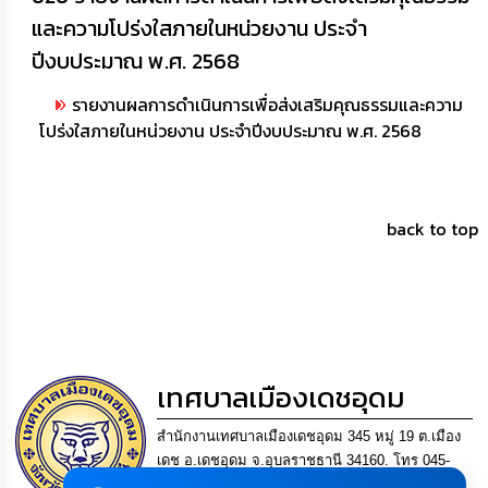
และความโปร่งใสภายในหน่วยงาน ประจำ
ปีงบประมาณ พ.ศ. 2568
รายงานผลการดำเนินการเพื่อส่งเสริมคุณธรรมและความ
โปร่งใสภายในหน่วยงาน ประจำปีงบประมาณ พ.ศ. 2568
back to top
เทศบาลเมืองเดชอุดม
สำนักงานเทศบาลเมืองเดชอุดม 345 หมู่ 19 ต.เมือง
เดช อ.เดชอุดม จ.อุบลราชธานี 34160. โทร 045-
361302 แฟกซ์. 045-361169 อีเมล