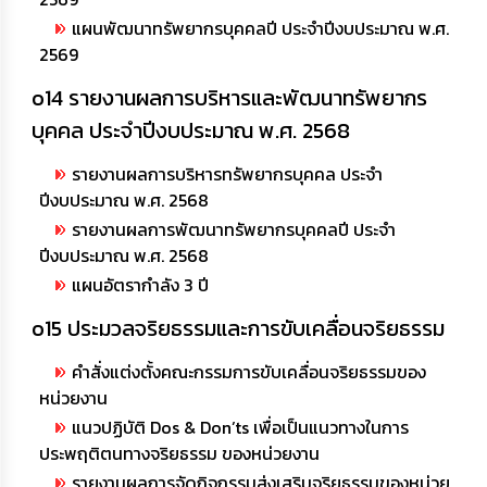
แผนพัฒนาทรัพยากรบุคคลปี ประจำปีงบประมาณ พ.ศ.
2569
o14 รายงานผลการบริหารและพัฒนาทรัพยากร
บุคคล ประจำปีงบประมาณ พ.ศ. 2568
รายงานผลการบริหารทรัพยากรบุคคล ประจำ
ปีงบประมาณ พ.ศ. 2568
รายงานผลการพัฒนาทรัพยากรบุคคลปี ประจำ
ปีงบประมาณ พ.ศ. 2568
แผนอัตรากำลัง 3 ปี
o15 ประมวลจริยธรรมและการขับเคลื่อนจริยธรรม
คำสั่งแต่งตั้งคณะกรรมการขับเคลื่อนจริยธรรมของ
หน่วยงาน
แนวปฏิบัติ Dos & Don’ts เพื่อเป็นแนวทางในการ
ประพฤติตนทางจริยธรรม ของหน่วยงาน
รายงานผลการจัดกิจกรรมส่งเสริมจริยธรรมของหน่วย