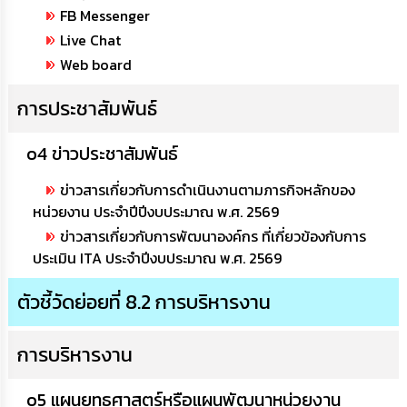
เรียน
FB Messenger
ร้อง
Live Chat
ทุกข์
Web board
e-
การประชาสัมพันธ์
Service
o4 ข่าวประชาสัมพันธ์
กิจการ
สภา
ข่าวสารเกี่ยวกับการดำเนินงานตามภารกิจหลักของ
หน่วยงาน ประจำปีปีงบประมาณ พ.ศ. 2569
กิจการ
ข่าวสารเกี่ยวกับการพัฒนาองค์กร ที่เกี่ยวข้องกับการ
สภา
ประเมิน ITA ประจำปีงบประมาณ พ.ศ. 2569
ท้อง
ตัวชี้วัดย่อยที่ 8.2 การบริหารงาน
ถิ่น
ของ
เรา
การบริหารงาน
การ
จัดการ
o5 แผนยุทธศาสตร์หรือแผนพัฒนาหน่วยงาน