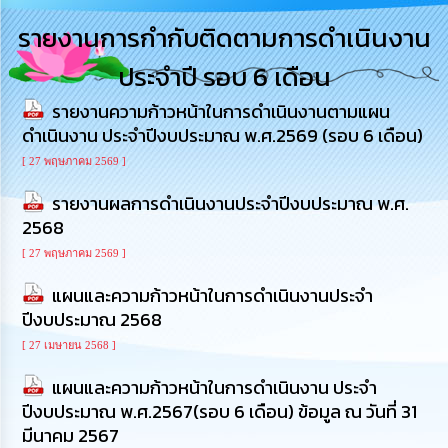
การ
รายงานการกำกับติดตามการดำเนินงาน
บริหาร
งาน
ประจำปี รอบ 6 เดือน
รายงานความก้าวหน้าในการดำเนินงานตามแผน
การ
ส่ง
ดำเนินงาน ประจำปีงบประมาณ พ.ศ.2569 (รอบ 6 เดือน)
เสริม
ความ
[ 27 พฤษภาคม 2569 ]
โปร่งใส
รายงานผลการดำเนินงานประจำปีงบประมาณ พ.ศ.
2568
การ
จัด
[ 27 พฤษภาคม 2569 ]
ซื้อ
จัด
แผนและความก้าวหน้าในการดำเนินงานประจำ
จ้าง
ปีงบประมาณ 2568
[ 27 เมษายน 2568 ]
การ
เงิน
แผนและความก้าวหน้าในการดำเนินงาน ประจำ
การ
ปีงบประมาณ พ.ศ.2567(รอบ 6 เดือน) ข้อมูล ณ วันที่ 31
คลัง
มีนาคม 2567