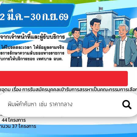
อุดม เรื่อง การรับสมัครบุคคลเข้ารับการสรรหาเป็นคณะกรรมการเลือ
บริหารจัดการขยะมูลฝอยชุมชนโดยการแปรรูปเป็นพลังงานไฟฟ้าระบบ
ิเล็กทรอนิกส์ (e-bidding) (เลขที่โครงการ : 670391
พัน 1 (ช่วงจากซอยพุมพัน - สุดเขตทางหลวงท้องถิ่น)
น 44 โครงการ
ำนวน 37 โครงการ