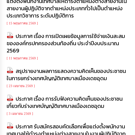
แต่งตั้งพนักงานเทศบาลให้ดำรงตำแหน่งต่างสายงานใน
เรียน
สายงานผู้ปฏิบัติจากตำแหน่งประเภททั่วไปเป็นตำแหน่ง
ร้อง
ประเภทวิชาการ ระดับปฏิบัติการ
ทุกข์
[ 15 พฤษภาคม 2569 ]
e-
ประกาศ เรื่อง การเปิดเผยข้อมูลการใช้จ่ายเงินสะสม
Service
ขององค์กรปกครองส่วนท้องถิ่น ประจำปีงบประมาณ
2569
กิจการ
สภา
[ 11 พฤษภาคม 2569 ]
สรุปรายงานผลการแสดงความคิดเห็นของประชาชน
กิจการ
ในการยกร่างเทศบัญญัติเทศบาลเมืองเดชอุดม
สภา
[ 23 เมษายน 2569 ]
ท้อง
ประกาศ เรื่อง การรับฟังความคิดเห็นของประชาชน
ถิ่น
ของ
เกี่ยวกับร่างเทศบัญญัติเทศบาลเมืองเดชอุดม
เรา
[ 3 เมษายน 2569 ]
ประกาศ รับสมัครสอบคัดเลือกเพื่อแต่งตั้งพนักงาน
การ
จัดการ
เทศบาลให้ดำรงตำแหน่งต่างสายงานในงานผู้ปฏิบัติจาก