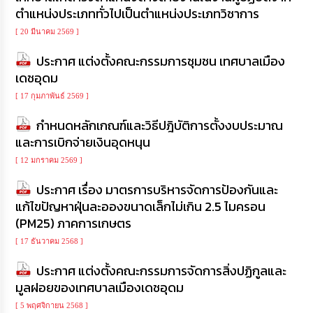
ความ
ตำแหน่งประเภททั่วไปเป็นตำแหน่งประเภทวิชาการ
รู้
[ 20 มีนาคม 2569 ]
ข้อมูล
ประกาศ แต่งตั้งคณะกรรมการชุมชน เทศบาลเมือง
การ
เดชอุดม
ติดต่อ
[ 17 กุมภาพันธ์ 2569 ]
กำหนดหลักเกณฑ์และวิธีปฎิบัติการตั้งงบประมาณ
และการเบิกจ่ายเงินอุดหนุน
[ 12 มกราคม 2569 ]
ประกาศ เรื่อง มาตรการบริหารจัดการป้องกันและ
แก้ไขปัญหาฝุ่นละอองขนาดเล็กไม่เกิน 2.5 ไมครอน
(PM25) ภาคการเกษตร
[ 17 ธันวาคม 2568 ]
ประกาศ แต่งตั้งคณะกรรมการจัดการสิ่งปฏิกูลและ
มูลฝอยของเทศบาลเมืองเดชอุดม
[ 5 พฤศจิกายน 2568 ]