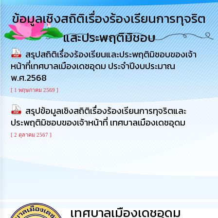
การ
ข้อมูลเชิงสถิติเรื่องร้องเรียนการทุจริต
บริหาร
งาน
และประพฤติมิชอบ
สรุปสถิติเรื่องร้องเรียนและประพฤติมิชอบของเจ้า
การ
ส่ง
หน้าที่เทศบาลเมืองเดชอุดม ประจำปีงบประมาณ
เสริม
พ.ศ.2568
ความ
โปร่งใส
[ 1 พฤษภาคม 2569 ]
สรุปข้อมูลเชิงสถิติเรื่องร้องเรียนการทุจริตและ
การ
ประพฤติมิชอบของเจ้าหน้าที่ เทศบาลเมืองเดชอุดม
จัด
ซื้อ
[ 2 ตุลาคม 2567 ]
จัด
จ้าง
การ
เงิน
การ
คลัง
เทศบาลเมืองเดชอุดม