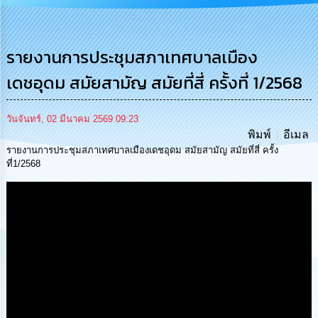
การ
บริหาร
งาน
รายงานการประชุมสภาเทศบาลเมือง
เดชอุดม สมัยสามัญ สมัยที่สี่ ครั้งที่ 1/2568
การ
ส่ง
เสริม
ความ
วันจันทร์, 02 มีนาคม 2569 09:23
โปร่งใส
พิมพ์
อีเมล
รายงานการประชุมสภาเทศบาลเมืองเดชอุดม สมัยสามัญ สมัยที่สี่ ครั้ง
ที่1/2568
การ
จัด
ซื้อ
Media
จัด
จ้าง
การ
เงิน
การ
คลัง