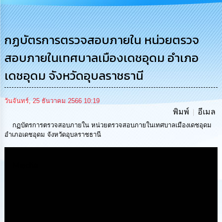
การ
บริหาร
งาน
กฏบัตรการตรวจสอบภายใน หน่วยตรวจ
สอบภายในเทศบาลเมืองเดชอุดม อำเภอ
การ
ส่ง
เดชอุดม จังหวัดอุบลราชธานี
เสริม
ความ
โปร่งใส
วันจันทร์, 25 ธันวาคม 2566 10:19
พิมพ์
อีเมล
การ
จัด
กฏบัตรการตรวจสอบภายใน หน่วยตรวจสอบภายในเทศบาลเมืองเดชอุดม
ซื้อ
อำเภอเดชอุดม จังหวัดอุบลราชธานี
จัด
จ้าง
Media
การ
เงิน
การ
คลัง