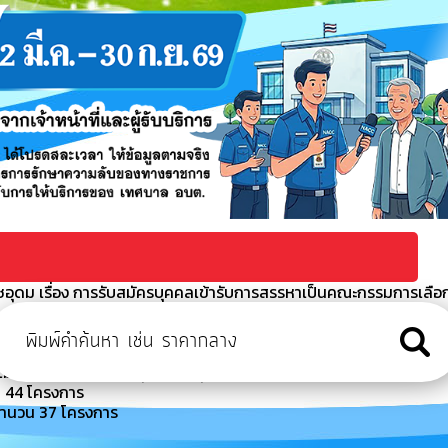
อุดม เรื่อง การรับสมัครบุคคลเข้ารับการสรรหาเป็นคณะกรรมการเลือ
บริหารจัดการขยะมูลฝอยชุมชนโดยการแปรรูปเป็นพลังงานไฟฟ้าระบบ
ิเล็กทรอนิกส์ (e-bidding) (เลขที่โครงการ : 670391
พัน 1 (ช่วงจากซอยพุมพัน - สุดเขตทางหลวงท้องถิ่น)
น 44 โครงการ
ำนวน 37 โครงการ