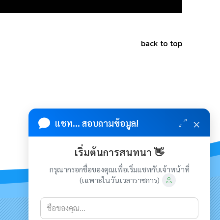
back to top
×
แชท... สอบถามข้อมูล!
เริ่มต้นการสนทนา 👋
กรุณากรอกชื่อของคุณเพื่อเริ่มแชทกับเจ้าหน้าที่
(เฉพาะในวันเวลาราชการ)
เกี่ยวกับเรา
ติดต่อเรา