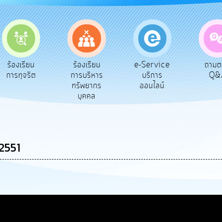
e-Service
ร้องเรียน
ถามตอบ
สำรว
บริการ
การบริหาร
Q&A
พึงพ
ออนไลน์
ทรัพยากร
บุคคล
2551