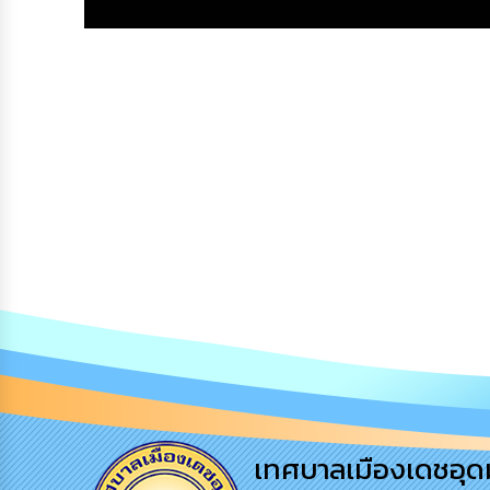
เทศบาลเมืองเดชอุด